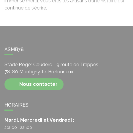
immense merci. Vous êtes les artisans d’une histoire qui
continue de s’écrire.
ASMB78
Stade Roger Couderc - 9 route de Trappes
78180
Montigny-le-Bretonneux
Nous contacter
HORAIRES
Mardi, Mercredi et Vendredi :
20h00 - 22h00