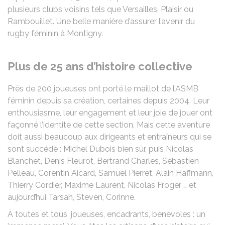
plusieurs clubs voisins tels que Versailles, Plaisir ou
Rambouillet. Une belle manière d’assurer l’avenir du
rugby féminin à Montigny.
Plus de 25 ans d’histoire collective
Près de 200 joueuses ont porté le maillot de l’ASMB
féminin depuis sa création, certaines depuis 2004. Leur
enthousiasme, leur engagement et leur joie de jouer ont
façonné l’identité de cette section. Mais cette aventure
doit aussi beaucoup aux dirigeants et entraîneurs qui se
sont succédé : Michel Dubois bien sûr, puis Nicolas
Blanchet, Denis Fleurot, Bertrand Charles, Sébastien
Pelleau, Corentin Aicard, Samuel Pierret, Alain Haffmann,
Thierry Cordier, Maxime Laurent, Nicolas Froger … et
aujourd’hui Tarsah, Steven, Corinne.
À toutes et tous, joueuses, encadrants, bénévoles : un