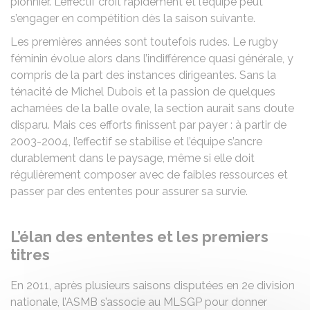
pionnier. L’effectif croît rapidement et l’équipe peut
s’engager en compétition dès la saison suivante.
Les premières années sont toutefois rudes. Le rugby
féminin évolue alors dans l’indifférence quasi générale, y
compris de la part des instances dirigeantes. Sans la
ténacité de Michel Dubois et la passion de quelques
acharnées de la balle ovale, la section aurait sans doute
disparu. Mais ces efforts finissent par payer : à partir de
2003-2004, l’effectif se stabilise et l’équipe s’ancre
durablement dans le paysage, même si elle doit
régulièrement composer avec de faibles ressources et
passer par des ententes pour assurer sa survie.
L’élan des ententes et les premiers
titres
En 2011, après plusieurs saisons disputées en 2e division
nationale, l’ASMB s’associe au MLSGP pour donner