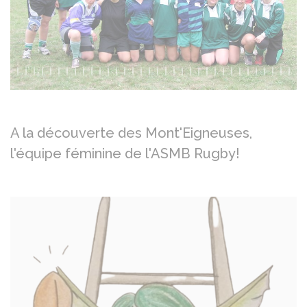
Précédent
Su
A la découverte des Mont'Eigneuses,
l'équipe féminine de l'ASMB Rugby!